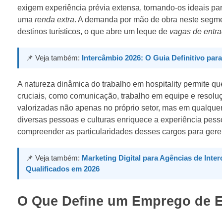
exigem experiência prévia extensa, tornando-os ideais pa
uma
renda extra
. A demanda por mão de obra neste segme
destinos turísticos, o que abre um leque de
vagas de entr
📌 Veja também:
Intercâmbio 2026: O Guia Definitivo par
A natureza dinâmica do trabalho em hospitality permite q
cruciais, como comunicação, trabalho em equipe e resol
valorizadas não apenas no próprio setor, mas em qualquer 
diversas pessoas e culturas enriquece a experiência pess
compreender as particularidades desses cargos para gerenc
📌 Veja também:
Marketing Digital para Agências de Inte
Qualificados em 2026
O Que Define um Emprego de E