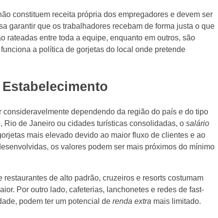
, não constituem receita própria dos empregadores e devem ser
sa garantir que os trabalhadores recebam de forma justa o que
ão rateadas entre toda a equipe, enquanto em outros, são
unciona a política de gorjetas do local onde pretende
e Estabelecimento
r consideravelmente dependendo da região do país e do tipo
Rio de Janeiro ou cidades turísticas consolidadas, o
salário
orjetas mais elevado devido ao maior fluxo de clientes e ao
desenvolvidas, os valores podem ser mais próximos do mínimo
e restaurantes de alto padrão, cruzeiros e resorts costumam
or. Por outro lado, cafeterias, lanchonetes e redes de fast-
lidade, podem ter um potencial de
renda extra
mais limitado.