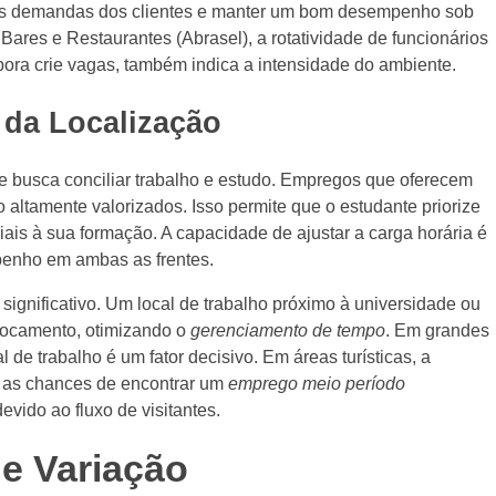
com as demandas dos clientes e manter um bom desempenho sob
ares e Restaurantes (Abrasel), a rotatividade de funcionários
bora crie vagas, também indica a intensidade do ambiente.
e da Localização
ue busca conciliar trabalho e estudo. Empregos que oferecem
o altamente valorizados. Isso permite que o estudante priorize
ais à sua formação. A capacidade de ajustar a carga horária é
mpenho em ambas as frentes.
nificativo. Um local de trabalho próximo à universidade ou
slocamento, otimizando o
gerenciamento de tempo
. Em grandes
al de trabalho é um fator decisivo. Em áreas turísticas, a
a as chances de encontrar um
emprego meio período
vido ao fluxo de visitantes.
de Variação