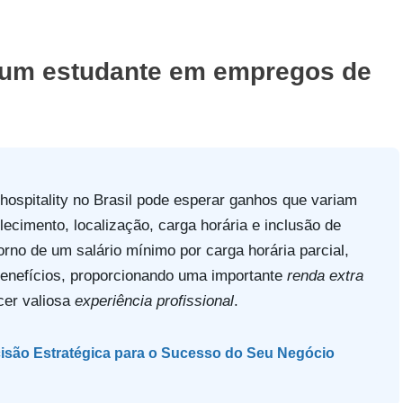
 um estudante em empregos de
ospitality no Brasil pode esperar ganhos que variam
elecimento, localização, carga horária e inclusão de
rno de um salário mínimo por carga horária parcial,
benefícios, proporcionando uma importante
renda extra
cer valiosa
experiência profissional
.
cisão Estratégica para o Sucesso do Seu Negócio