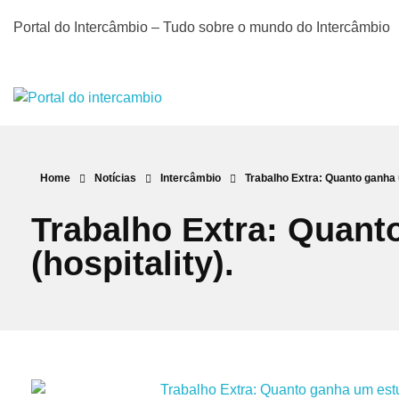
Portal do Intercâmbio – Tudo sobre o mundo do Intercâmbio
Portal do Intercâmbio
Tudo sobre o mundo do Intercâmbio
Home
Notícias
Intercâmbio
Trabalho Extra: Quanto ganha u
Trabalho Extra: Quan
(hospitality).