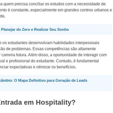
ra quem precisa conciliar os estudos com a necessidade de
nto é constante, especialmente em grandes centros urbanos e
ada
.
a Planejar do Zero e Realizar Seu Sonho
ue os estudantes desenvolvam habilidades interpessoais
ução de problemas. Essas competências são altamente
carreira futura. Além disso, a oportunidade de interagir com
oal e profissional do estudante. Contudo, é fundamental
iar expectativas e otimizar os benefícios.
rcâmbio: O Mapa Definitivo para Geração de Leads
ntrada em Hospitality?