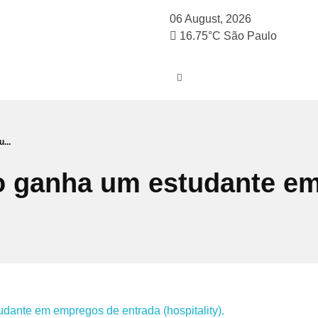
06 August, 2026
16.75°C
São Paulo
...
to ganha um estudante e