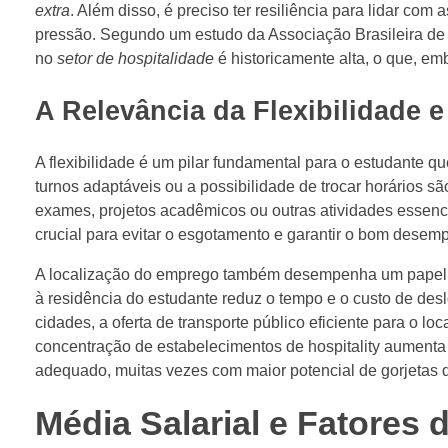
extra
. Além disso, é preciso ter resiliência para lidar 
pressão. Segundo um estudo da Associação Brasileira de B
no
setor de hospitalidade
é historicamente alta, o que, em
A Relevância da Flexibilidade 
A flexibilidade é um pilar fundamental para o estudante q
turnos adaptáveis ou a possibilidade de trocar horários sã
exames, projetos acadêmicos ou outras atividades essenci
crucial para evitar o esgotamento e garantir o bom dese
A localização do emprego também desempenha um papel sig
à residência do estudante reduz o tempo e o custo de de
cidades, a oferta de transporte público eficiente para o loc
concentração de estabelecimentos de hospitality aument
adequado, muitas vezes com maior potencial de gorjetas de
Média Salarial e Fatores 