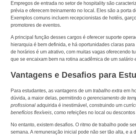
Empregos de entrada no setor de hospitality são caracte
prévia e oferecem treinamento no local. Eles são a porta 
Exemplos comuns incluem recepcionistas de hotéis, garçon
promotores de eventos.
A principal função desses cargos é oferecer suporte opera
hierarquia é bem definida, e há oportunidades claras para 
de horários é um atrativo, com muitas vagas oferecendo t
que se encaixam bem na rotina acadêmica de um
salário
Vantagens e Desafios para Est
Para estudantes, as vantagens de um
trabalho extra
em hos
dúvida, a maior delas, permitindo o
gerenciamento de tem
profissional
adquirida é inestimável, construindo um curr
benefícios flexíveis
, como refeições no local ou descontos
No entanto, existem desafios. O ritmo de trabalho pode se
semana. A remuneração inicial pode não ser tão alta, e a