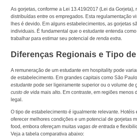
As gorjetas, conforme a Lei 13.419/2017 (Lei da Gorjeta)
distribuídas entre os empregados. Esta regulamentação vi
lhes é devido. Em alguns estabelecimentos, as gorjetas s
individuais. É fundamental que o estudante entenda como f
trabalhar para estimar seu potencial de
renda extra
.
Diferenças Regionais e Tipo d
A remuneração de um estudante em hospitality pode varia
de estabelecimento. Em grandes capitais como São Paulo, 
estudante
pode ser ligeiramente superior ou o volume de g
custo de vida
mais alto. Em contraste, em regiões menos 
legal.
O tipo de estabelecimento é igualmente relevante. Hotéis 
oferecer melhores condições e um potencial de gorjetas mai
food, embora ofereçam muitas
vagas de entrada
e flexibi
Veja a tabela comparativa abaixo: