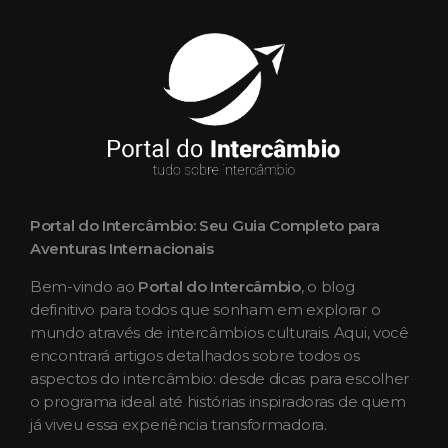
Portal do Intercâmbio: Seu Guia Completo para
Aventuras Internacionais
Bem-vindo ao
Portal do Intercâmbio
, o blog
definitivo para todos que sonham em explorar o
mundo através de intercâmbios culturais. Aqui, você
encontrará artigos detalhados sobre todos os
aspectos do intercâmbio: desde dicas para escolher
o programa ideal até histórias inspiradoras de quem
já viveu essa experiência transformadora.