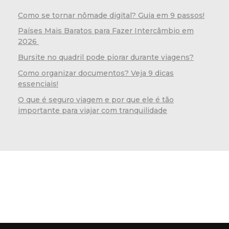
Como se tornar nômade digital? Guia em 9 passos!
Países Mais Baratos para Fazer Intercâmbio em
2026
Bursite no quadril pode piorar durante viagens?
Como organizar documentos? Veja 9 dicas
essenciais!
O que é seguro viagem e por que ele é tão
importante para viajar com tranquilidade