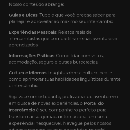
Nosso conteúdo abrange:
Guias e Dicas
: Tudo o que você precisa saber para
planejar e aproveitar ao máximo seu intercâmbio.
Experiências Pessoais
: Relatos reais de
intercambistas que compartilham suas aventuras e
aprendizados.
Informações Práticas
: Como lidar com vistos,
acomodação, seguro e outras burocracias.
Cultura e Idiomas
: Insights sobre a cultura local e
como aprimorar suas habilidades linguísticas durante
o intercâmbio.
Seja você um estudante, profissional ou aventureiro
em busca de novas experiências, o
Portal do
Intercâmbio
é seu companheiro perfeito para
transformar sua jornada internacional em uma
experiência inesquecível. Navegue pelos nossos
artigos e prepare-se para descobrir o mundo!