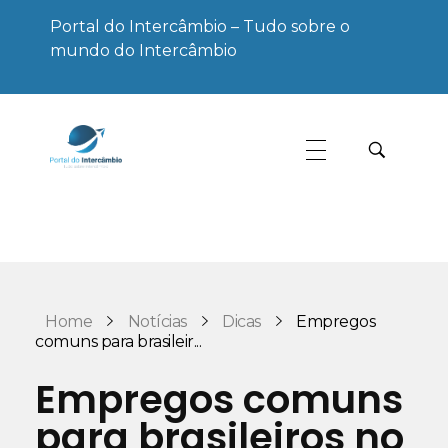
Portal do Intercâmbio – Tudo sobre o
mundo do Intercâmbio
Portal do Intercâmbio
Tudo sobre o mundo do Intercâmbio
Home
Notícias
Dicas
Empregos
comuns para brasileir...
Empregos comuns
para brasileiros no