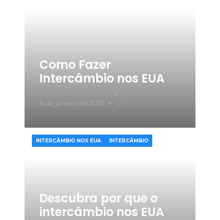
Como Fazer
Intercâmbio nos EUA
Portal Do Intercâmbio
8 de janeiro de 2025
0
INTERCÂMBIO NOS EUA
INTERCÂMBIO
Descubra por que o
intercâmbio nos EUA