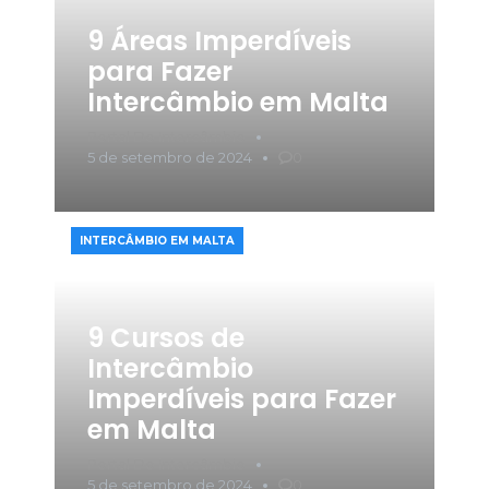
9 Áreas Imperdíveis
para Fazer
Intercâmbio em Malta
Portal Do Intercâmbio
5 de setembro de 2024
0
INTERCÂMBIO EM MALTA​
9 Cursos de
Intercâmbio
Imperdíveis para Fazer
em Malta
Portal Do Intercâmbio
5 de setembro de 2024
0