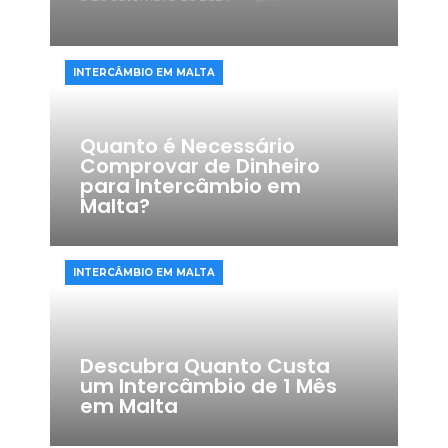
INTERCÂMBIO EM MALTA​
Quanto é Necessário
Comprovar de Dinheiro
para Intercâmbio em
Malta?
INTERCÂMBIO EM MALTA​
Descubra Quanto Custa
um Intercâmbio de 1 Mês
em Malta