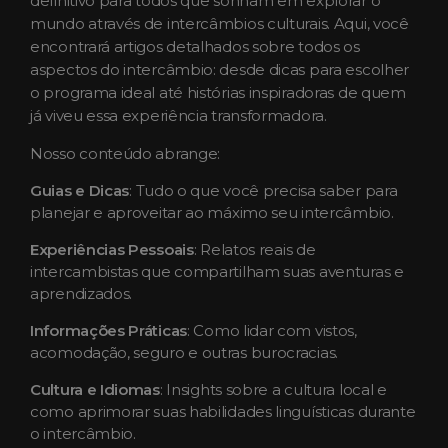
definitivo para todos que sonham em explorar o
mundo através de intercâmbios culturais. Aqui, você
encontrará artigos detalhados sobre todos os
aspectos do intercâmbio: desde dicas para escolher
o programa ideal até histórias inspiradoras de quem
já viveu essa experiência transformadora.
Nosso conteúdo abrange:
Guias e Dicas
: Tudo o que você precisa saber para
planejar e aproveitar ao máximo seu intercâmbio.
Experiências Pessoais
: Relatos reais de
intercambistas que compartilham suas aventuras e
aprendizados.
Informações Práticas
: Como lidar com vistos,
acomodação, seguro e outras burocracias.
Cultura e Idiomas
: Insights sobre a cultura local e
como aprimorar suas habilidades linguísticas durante
o intercâmbio.