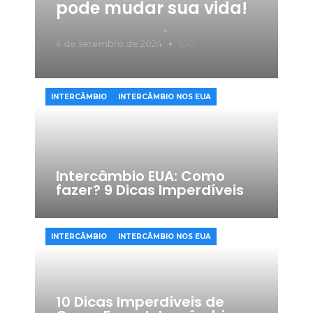
pode mudar sua vida!
Portal Do Intercâmbio
4 de setembro de 2024
0
INTERCÂMBIO
INTERCÂMBIO NOS EUA
Intercâmbio EUA: Como
fazer? 9 Dicas Imperdíveis
INTERCÂMBIO
INTERCÂMBIO NOS EUA
10 Dicas Imperdíveis de