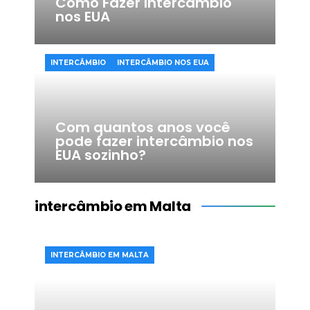
Como Fazer Intercâmbio
nos EUA
INTERCÂMBIO
INTERCÂMBIO NOS EUA
Com quantos anos você
pode fazer intercâmbio nos
EUA sozinho?
intercâmbio em Malta
INTERCÂMBIO EM MALTA​