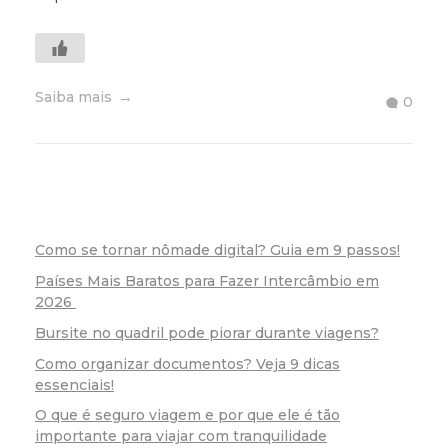
Saiba mais
0
Como se tornar nômade digital? Guia em 9 passos!
Países Mais Baratos para Fazer Intercâmbio em
2026
Bursite no quadril pode piorar durante viagens?
Como organizar documentos? Veja 9 dicas
essenciais!
O que é seguro viagem e por que ele é tão
importante para viajar com tranquilidade