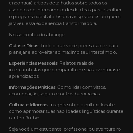
encontrará artigos detalhados sobre todos os
aspectos do intercâmbio: desde dicas para escolher
o programa ideal até histórias inspiradoras de quem
já viveu essa experiência transformadora.
Nosso conteúdo abrange:
Guias e Dicas
: Tudo o que você precisa saber para
planejar e aproveitar ao máximo seu intercâmbio.
Experiências Pessoais
: Relatos reais de
intercambistas que compartilham suas aventuras e
aprendizados.
Informações Práticas
: Como lidar com vistos,
acomodação, seguro e outras burocracias.
Cultura e Idiomas
: Insights sobre a cultura local e
como aprimorar suas habilidades linguísticas durante
o intercâmbio.
Seja você um estudante, profissional ou aventureiro