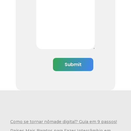
Como se tornar nômade digital? Guia em 9 passos!
Países Mais Baratos para Fazer Intercâmbio em