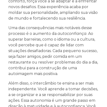
conforto, força você a se adaptar e a enfrentar
novos desafios. Essa experiência acaba por
moldar sua personalidade, ampliando sua visão
de mundo e fortalecendo sua resiliência.
Uma das consequências mais notáveis desse
processo é o aumento da
autoconfiança
. Ao
superar barreiras, como o idioma ou a cultura,
você percebe que é capaz de lidar com
situações desafiadoras. Cada pequeno sucesso,
seja fazer amigos, pedir comida em um
restaurante ou resolver problemas do dia a dia,
contribui para a construção de uma
autoimagem mais positiva.
Além disso, o intercâmbio te ensina a ser mais
independente. Você aprende a tomar decisões,
a se organizar e a se responsabilizar por suas
ações. Essa autonomia é um grande passo em
direção à maturidade e à autoconfiança. Você