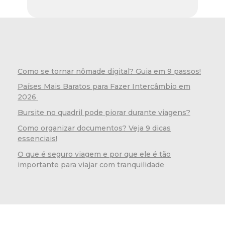
Como se tornar nômade digital? Guia em 9 passos!
Países Mais Baratos para Fazer Intercâmbio em
2026
Bursite no quadril pode piorar durante viagens?
Como organizar documentos? Veja 9 dicas
essenciais!
O que é seguro viagem e por que ele é tão
importante para viajar com tranquilidade