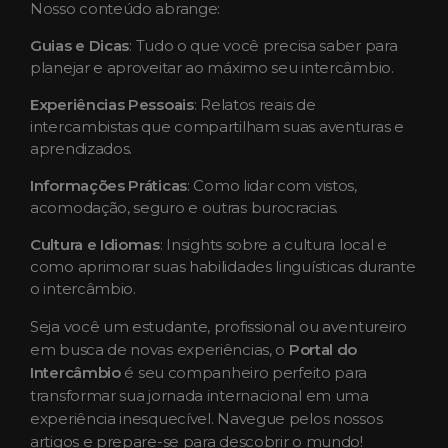
Nosso conteúdo abrange:
Guias e Dicas
: Tudo o que você precisa saber para
planejar e aproveitar ao máximo seu intercâmbio.
Experiências Pessoais
: Relatos reais de
intercambistas que compartilham suas aventuras e
aprendizados.
Informações Práticas
: Como lidar com vistos,
acomodação, seguro e outras burocracias.
Cultura e Idiomas
: Insights sobre a cultura local e
como aprimorar suas habilidades linguísticas durante
o intercâmbio.
Seja você um estudante, profissional ou aventureiro
em busca de novas experiências, o
Portal do
Intercâmbio
é seu companheiro perfeito para
transformar sua jornada internacional em uma
experiência inesquecível. Navegue pelos nossos
artigos e prepare-se para descobrir o mundo!