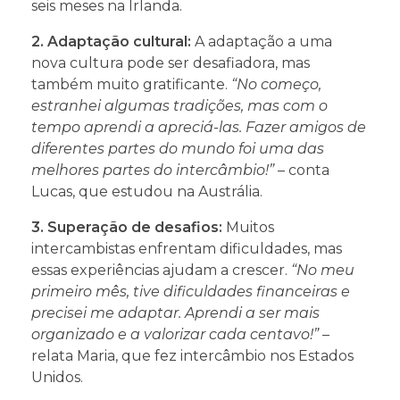
seis meses na Irlanda.
2. Adaptação cultural:
A adaptação a uma
nova cultura pode ser desafiadora, mas
também muito gratificante.
“No começo,
estranhei algumas tradições, mas com o
tempo aprendi a apreciá-las. Fazer amigos de
diferentes partes do mundo foi uma das
melhores partes do intercâmbio!”
– conta
Lucas, que estudou na Austrália.
3. Superação de desafios:
Muitos
intercambistas enfrentam dificuldades, mas
essas experiências ajudam a crescer.
“No meu
primeiro mês, tive dificuldades financeiras e
precisei me adaptar. Aprendi a ser mais
organizado e a valorizar cada centavo!”
–
relata Maria, que fez intercâmbio nos Estados
Unidos.