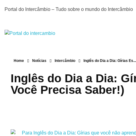
Portal do Intercâmbio – Tudo sobre o mundo do Intercâmbio
Portal do Intercâmbio
Tudo sobre o mundo do Intercâmbio
Home
Notícias
Intercâmbio
Inglês do Dia a Dia: Gírias Es...
Inglês do Dia a Dia: G
Você Precisa Saber!)