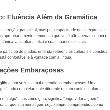
: Fluência Além da Gramática
 correção gramatical, mas pela capacidade de se expressar
írias apropriadamente demonstra que você não apenas conhece
ritânica, australiana, etc.) e suas nuances sociais.
ê participe de piadas, entenda referências culturais e construa
stá confortável e à vontade com a língua.
tuações Embaraçosas
glês
e, por vezes, a mal-entendidos embaraçosos. Uma
ignificado completamente diferente em um contexto informal.
r em algo”, mas como gíria, significa “engravidar alguém”.
 garantir que sua mensagem seja sempre compreendida como