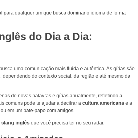
l para qualquer um que busca dominar o idioma de forma
nglês do Dia a Dia:
usca uma comunicação mais fluida e autêntica. As gírias são
 dependendo do contexto social, da região e até mesmo da
nas de novas palavras e gírias anualmente, refletindo a
is comuns pode te ajudar a decifrar a
cultura americana
e a
m ou em um bate-papo com amigos.
e
slang inglês
que você precisa ter no seu radar.