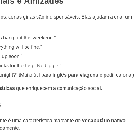
iais e Amizades
, certas gírias são indispensáveis. Elas ajudam a criar um
s hang out this weekend.”
ything will be fine.”
 up soon!”
ks for the help! No biggie.”
onight?” (Muito útil para
inglês para viagens
e pedir carona!)
áticas
que enriquecem a comunicação social.
s
nte é uma característica marcante do
vocabulário nativo
pidamente.