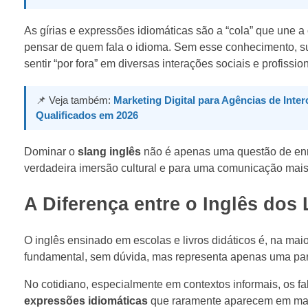
As gírias e expressões idiomáticas são a “cola” que une a 
pensar de quem fala o idioma. Sem esse conhecimento, su
sentir “por fora” em diversas interações sociais e profission
📌 Veja também:
Marketing Digital para Agências de Inte
Qualificados em 2026
Dominar o
slang inglês
não é apenas uma questão de enri
verdadeira imersão cultural e para uma comunicação mais
A Diferença entre o Inglês dos 
O inglês ensinado em escolas e livros didáticos é, na maio
fundamental, sem dúvida, mas representa apenas uma part
No cotidiano, especialmente em contextos informais, os fala
expressões idiomáticas
que raramente aparecem em mater