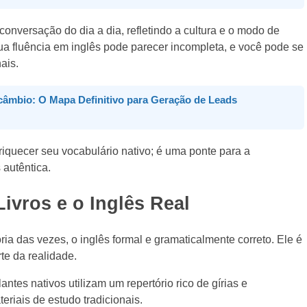
conversação do dia a dia, refletindo a cultura e o modo de
a fluência em inglês pode parecer incompleta, e você pode se
ais.
rcâmbio: O Mapa Definitivo para Geração de Leads
quecer seu vocabulário nativo; é uma ponte para a
 autêntica.
Livros e o Inglês Real
ria das vezes, o inglês formal e gramaticalmente correto. Ele é
e da realidade.
ntes nativos utilizam um repertório rico de gírias e
iais de estudo tradicionais.