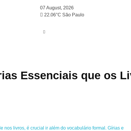
07 August, 2026
22.06°C
São Paulo
írias Essenciais que os 