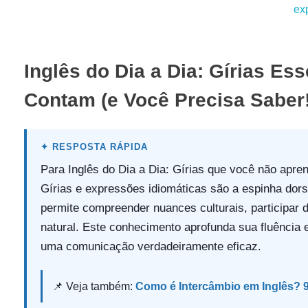
Inglês do Dia a Dia: Gírias Es
Contam (e Você Precisa Saber!
Para Inglês do Dia a Dia: Gírias que você não aprend
Gírias e expressões idiomáticas são a espinha dors
permite compreender nuances culturais, participar
natural. Este conhecimento aprofunda sua fluência e
uma comunicação verdadeiramente eficaz.
📌 Veja também:
Como é Intercâmbio em Inglês? 9