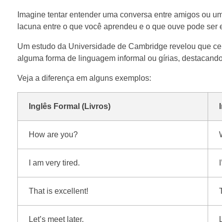
Imagine tentar entender uma conversa entre amigos ou u
lacuna entre o que você aprendeu e o que ouve pode ser
Um estudo da Universidade de Cambridge revelou que cer
alguma forma de linguagem informal ou gírias, destacando
Veja a diferença em alguns exemplos:
Inglês Formal (Livros)
How are you?
I am very tired.
That is excellent!
Let’s meet later.