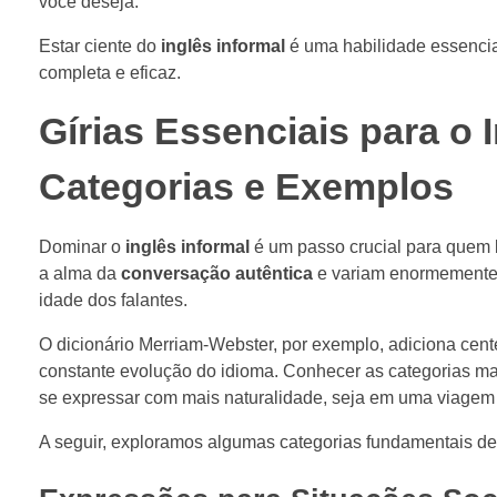
você deseja.
Estar ciente do
inglês informal
é uma habilidade essencia
completa e eficaz.
Gírias Essenciais para o I
Categorias e Exemplos
Dominar o
inglês informal
é um passo crucial para quem b
a alma da
conversação autêntica
e variam enormemente,
idade dos falantes.
O dicionário Merriam-Webster, por exemplo, adiciona cente
constante evolução do idioma. Conhecer as categorias ma
se expressar com mais naturalidade, seja em uma viage
A seguir, exploramos algumas categorias fundamentais d