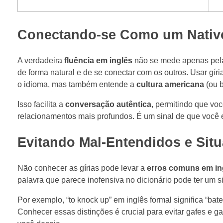
Conectando-se Como um Nativo
A verdadeira
fluência em inglês
não se mede apenas pela
de forma natural e de se conectar com os outros. Usar g
o idioma, mas também entende a
cultura americana
(ou b
Isso facilita a
conversação autêntica
, permitindo que voc
relacionamentos mais profundos. É um sinal de que você e
Evitando Mal-Entendidos e Si
Não conhecer as gírias pode levar a
erros comuns em in
palavra que parece inofensiva no dicionário pode ter um s
Por exemplo, “to knock up” em inglês formal significa “bate
Conhecer essas distinções é crucial para evitar gafes e