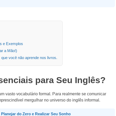
ias e Exemplos
ar a Mão!)
s que você não aprende nos livros.
senciais para Seu Inglês?
um vasto vocabulário formal. Para realmente se comunicar
rescindível mergulhar no universo do inglês informal.
a Planejar do Zero e Realizar Seu Sonho