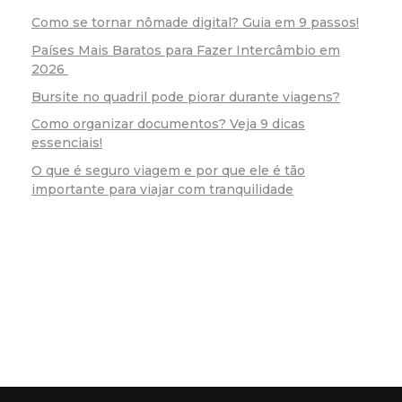
Como se tornar nômade digital? Guia em 9 passos!
Países Mais Baratos para Fazer Intercâmbio em
2026
Bursite no quadril pode piorar durante viagens?
Como organizar documentos? Veja 9 dicas
essenciais!
O que é seguro viagem e por que ele é tão
importante para viajar com tranquilidade