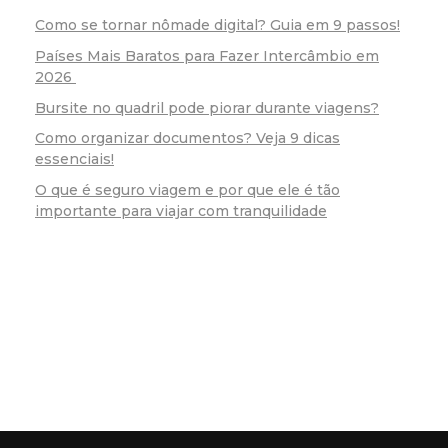
Como se tornar nômade digital? Guia em 9 passos!
Países Mais Baratos para Fazer Intercâmbio em
2026
Bursite no quadril pode piorar durante viagens?
Como organizar documentos? Veja 9 dicas
essenciais!
O que é seguro viagem e por que ele é tão
importante para viajar com tranquilidade