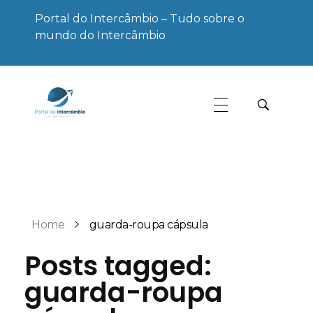
Portal do Intercâmbio – Tudo sobre o
mundo do Intercâmbio
Portal do Intercâmbio
Tudo sobre o mundo do Intercâmbio
Home
guarda-roupa cápsula
Posts tagged:
guarda-roupa