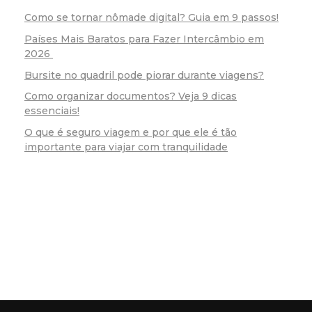
Como se tornar nômade digital? Guia em 9 passos!
Países Mais Baratos para Fazer Intercâmbio em
2026
Bursite no quadril pode piorar durante viagens?
Como organizar documentos? Veja 9 dicas
essenciais!
O que é seguro viagem e por que ele é tão
importante para viajar com tranquilidade