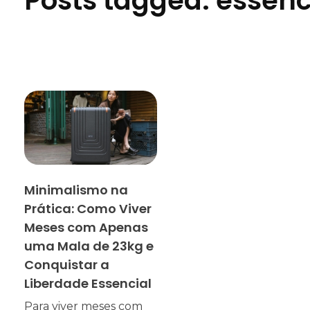
Posts tagged: essen
Minimalismo na
Prática: Como Viver
Meses com Apenas
uma Mala de 23kg e
Conquistar a
Liberdade Essencial
Para viver meses com