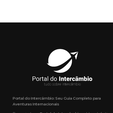
Portal do Intercâmbio: Seu Guia Completo para
Aventuras Internacionais