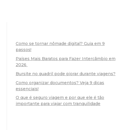
Como se tornar nômade digital? Guia em 9
passos!
Países Mais Baratos para Fazer Intercâmbio em
2026
Bursite no quadril pode piorar durante viagens?
Como organizar documentos? Veja 9 dicas
essenciais!
O que é seguro viagem e por que ele é tão
importante para viajar com tranquilidade