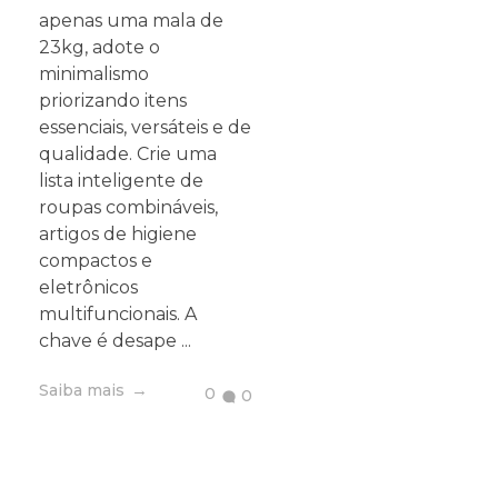
apenas uma mala de
23kg, adote o
minimalismo
priorizando itens
essenciais, versáteis e de
qualidade. Crie uma
lista inteligente de
roupas combináveis,
artigos de higiene
compactos e
eletrônicos
multifuncionais. A
chave é desape ...
Saiba mais
0
0