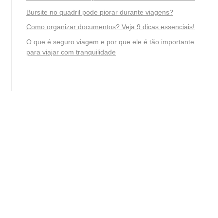
Bursite no quadril pode piorar durante viagens?
Como organizar documentos? Veja 9 dicas essenciais!
O que é seguro viagem e por que ele é tão importante
para viajar com tranquilidade