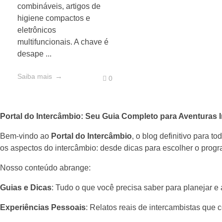
combináveis, artigos de
higiene compactos e
eletrônicos
multifuncionais. A chave é
desape ...
Saiba mais
0
Portal do Intercâmbio: Seu Guia Completo para Aventuras I
Bem-vindo ao
Portal do Intercâmbio
, o blog definitivo para 
os aspectos do intercâmbio: desde dicas para escolher o progra
Nosso conteúdo abrange:
Guias e Dicas
: Tudo o que você precisa saber para planejar e
Experiências Pessoais
: Relatos reais de intercambistas que