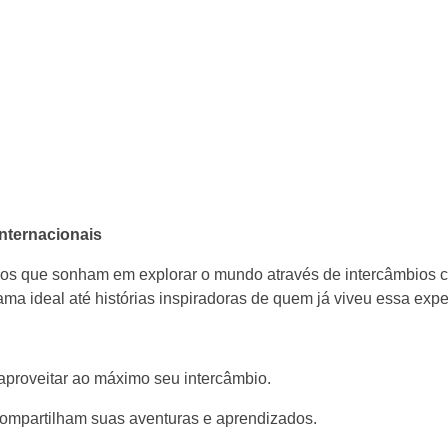
nternacionais
todos que sonham em explorar o mundo através de intercâmbios cu
ma ideal até histórias inspiradoras de quem já viveu essa expe
 aproveitar ao máximo seu intercâmbio.
 compartilham suas aventuras e aprendizados.