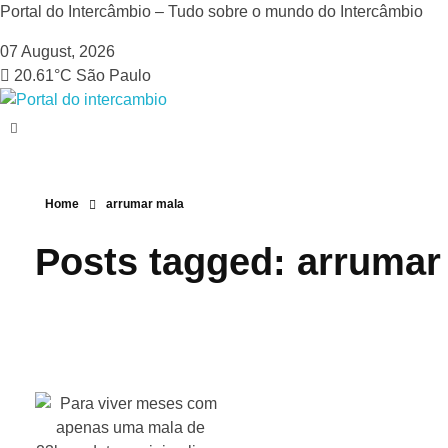
Portal do Intercâmbio – Tudo sobre o mundo do Intercâmbio
07 August, 2026
20.61°C
São Paulo
Portal do Intercâmbio
Tudo sobre o mundo do Intercâmbio
Home
arrumar mala
Posts tagged: arrumar