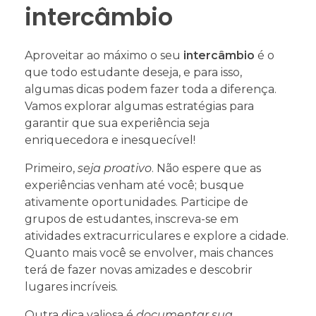
intercâmbio
Aproveitar ao máximo o seu
intercâmbio
é o
que todo estudante deseja, e para isso,
algumas dicas podem fazer toda a diferença.
Vamos explorar algumas estratégias para
garantir que sua experiência seja
enriquecedora e inesquecível!
Primeiro,
seja proativo
. Não espere que as
experiências venham até você; busque
ativamente oportunidades. Participe de
grupos de estudantes, inscreva-se em
atividades extracurriculares e explore a cidade.
Quanto mais você se envolver, mais chances
terá de fazer novas amizades e descobrir
lugares incríveis.
Outra dica valiosa é
documentar sua