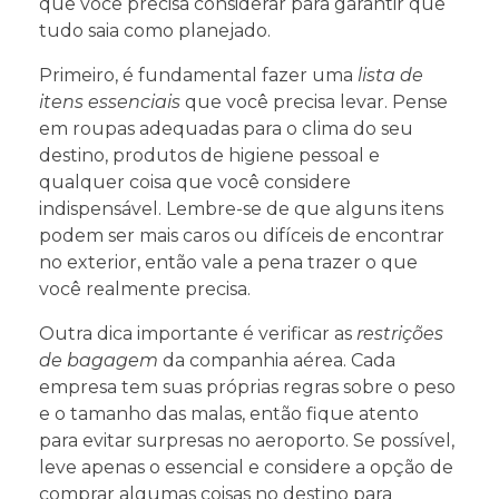
que você precisa considerar para garantir que
tudo saia como planejado.
Primeiro, é fundamental fazer uma
lista de
itens essenciais
que você precisa levar. Pense
em roupas adequadas para o clima do seu
destino, produtos de higiene pessoal e
qualquer coisa que você considere
indispensável. Lembre-se de que alguns itens
podem ser mais caros ou difíceis de encontrar
no exterior, então vale a pena trazer o que
você realmente precisa.
Outra dica importante é verificar as
restrições
de bagagem
da companhia aérea. Cada
empresa tem suas próprias regras sobre o peso
e o tamanho das malas, então fique atento
para evitar surpresas no aeroporto. Se possível,
leve apenas o essencial e considere a opção de
comprar algumas coisas no destino para