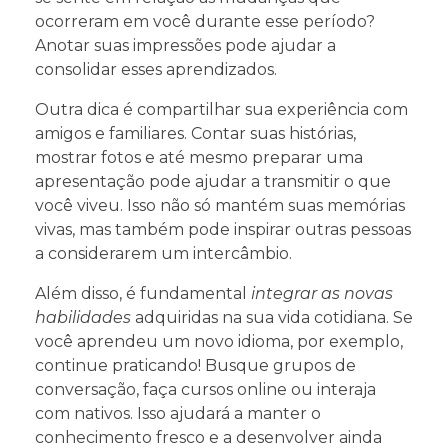
ocorreram em você durante esse período?
Anotar suas impressões pode ajudar a
consolidar esses aprendizados.
Outra dica é compartilhar sua experiência com
amigos e familiares. Contar suas histórias,
mostrar fotos e até mesmo preparar uma
apresentação pode ajudar a transmitir o que
você viveu. Isso não só mantém suas memórias
vivas, mas também pode inspirar outras pessoas
a considerarem um intercâmbio.
Além disso, é fundamental
integrar as novas
habilidades
adquiridas na sua vida cotidiana. Se
você aprendeu um novo idioma, por exemplo,
continue praticando! Busque grupos de
conversação, faça cursos online ou interaja
com nativos. Isso ajudará a manter o
conhecimento fresco e a desenvolver ainda