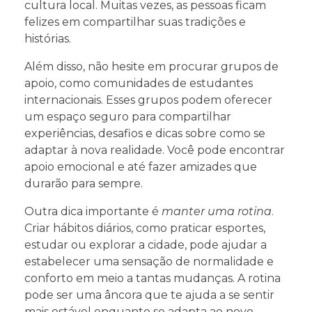
cultura local. Muitas vezes, as pessoas ficam
felizes em compartilhar suas tradições e
histórias.
Além disso, não hesite em procurar grupos de
apoio, como comunidades de estudantes
internacionais. Esses grupos podem oferecer
um espaço seguro para compartilhar
experiências, desafios e dicas sobre como se
adaptar à nova realidade. Você pode encontrar
apoio emocional e até fazer amizades que
durarão para sempre.
Outra dica importante é
manter uma rotina
.
Criar hábitos diários, como praticar esportes,
estudar ou explorar a cidade, pode ajudar a
estabelecer uma sensação de normalidade e
conforto em meio a tantas mudanças. A rotina
pode ser uma âncora que te ajuda a se sentir
mais estável enquanto se adapta ao novo