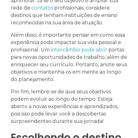
aprimorar. Já se o seu objetivo é ampliar sua
rede de
contatos
profissionais, considere
destinos que tenham instituições de ensino
reconhecidas na sua área de atuação.
Além disso, é importante pensar em como essa
experiência pode impactar sua vida pessoal e
profissional. Um
intercâmbio pode abrir
portas
para novas oportunidades de trabalho, além de
enriquecer seu currículo. Portanto, anote seus
objetivos e mantenha-os em mente ao longo
do planejamento.
Por fim, lembre-se de que seus objetivos
podem evoluir ao longo do tempo. Esteja
aberto a novas experiências e aprendizados,
pois isso pode levar você a descobertas
surpreendentes durante sua jornada!
Escolhendo o destino