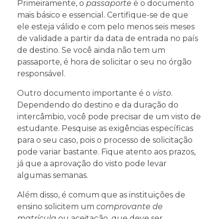
Primeiramente, o
passaporte
é o documento
mais básico e essencial. Certifique-se de que
ele esteja válido e com pelo menos seis meses
de validade a partir da data de entrada no país
de destino. Se você ainda não tem um
passaporte, é hora de solicitar o seu no órgão
responsável.
Outro documento importante é o
visto
.
Dependendo do destino e da duração do
intercâmbio, você pode precisar de um visto de
estudante. Pesquise as exigências específicas
para o seu caso, pois o processo de solicitação
pode variar bastante. Fique atento aos prazos,
já que a aprovação do visto pode levar
algumas semanas.
Além disso, é comum que as instituições de
ensino solicitem um
comprovante de
matrícula
ou aceitação, que deve ser